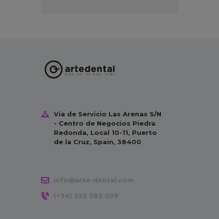
Via de Servicio Las Arenas S/N
- Centro de Negocios Piedra
Redonda, Local 10-11, Puerto
de la Cruz, Spain, 38400
info@arte-dental.com
(+34) 922 382 028