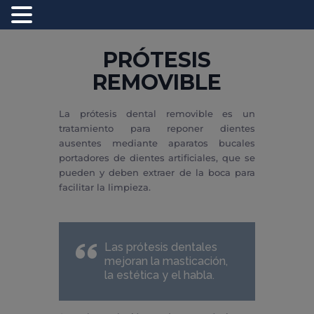
PRÓTESIS
REMOVIBLE
INICIO
EQUIPO
La prótesis dental removible es un
tratamiento para reponer dientes
TRATAMIENTOS
ausentes mediante aparatos bucales
TURISMO DENTAL
portadores de dientes artificiales, que se
BLOG
pueden y deben extraer de la boca para
facilitar la limpieza.
CONTACTO
Las prótesis dentales
mejoran la masticación,
la estética y el habla.