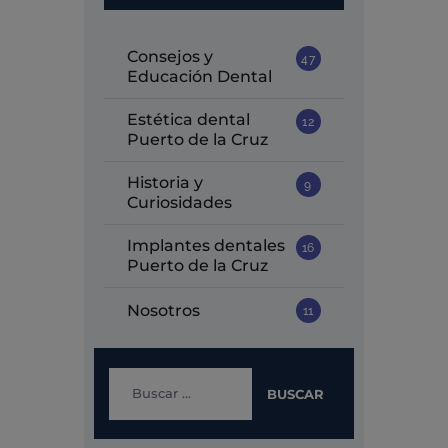
Consejos y
47
Educación Dental
Estética dental
12
Puerto de la Cruz
Historia y
9
Curiosidades
Implantes dentales
16
Puerto de la Cruz
Nosotros
11
Buscar: