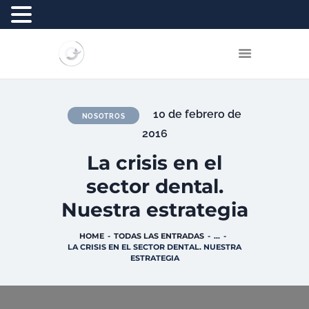
INICIO
EQUIPO
10 de febrero de
NOSOTROS
TRATAMIENTOS
2016
TURISMO DENTAL
La crisis en el
BLOG
sector dental.
CONTACTO
Nuestra estrategia
HOME
TODAS LAS ENTRADAS
...
LA CRISIS EN EL SECTOR DENTAL. NUESTRA
ESTRATEGIA