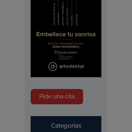
Pide una cita
Categorías