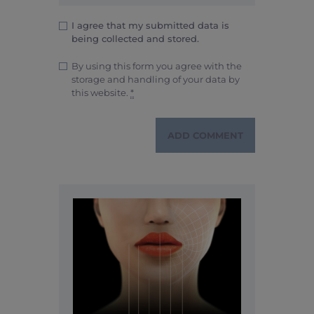
I agree that my submitted data is
being collected and stored.
By using this form you agree with the
storage and handling of your data by
this website.
*