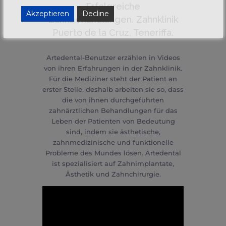
Erfolgreiche
Akzeptieren
Decline
Zahnbehandlungen. Zahnklinik
Puerto de la Cruz, Teneriffa.
Artedental-Benutzer erzählen in Videos
von ihren Erfahrungen in der Zahnklinik.
Für die Mediziner steht der Patient an
erster Stelle, deshalb arbeiten sie so, dass
die von ihnen durchgeführten
zahnärztlichen Behandlungen für das
Leben der Patienten von Bedeutung
sind, indem sie ästhetische,
zahnmedizinische und funktionelle
Probleme des Mundes lösen. Artedental
ist spezialisiert auf Zahnimplantate,
Ästhetik und Zahnchirurgie.