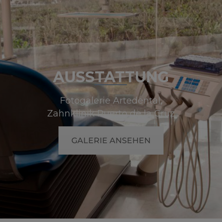
AUSSTATTUNG
Fotogalerie Artedental,
Zahnklinik Puerto de la Cruz
GALERIE ANSEHEN