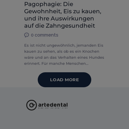
Pagophagie: Die
Gewohnheit, Eis zu kauen,
und ihre Auswirkungen
auf die Zahngesundheit
0
comments
Es ist nicht ungewöhnlich, jemanden Eis
kauen zu sehen, als ob es ein Knochen
wäre und an das Verhalten eines Hundes
erinnert. Für manche Menschen…
LOAD MORE